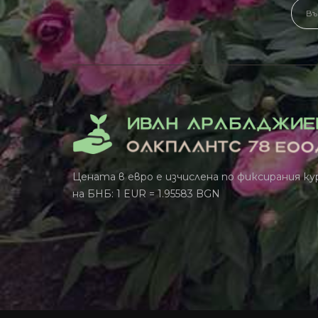
Цената в евро е изчислена по фиксирания ку
на БНБ: 1 EUR = 1.95583 BGN