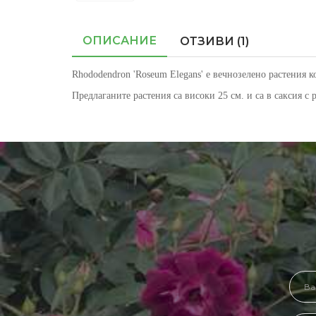
ОПИСАНИЕ
ОТЗИВИ (1)
Rhododendron 'Roseum Elegans' е вечнозелено растения к
Предлаганите растения са високи 25 см. и са в саксия с 