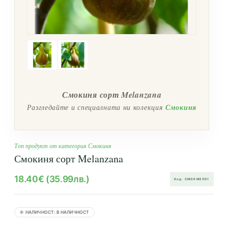
Смокиня сорт Melanzana
Разгледайте и специалната ни колекция
Смокиня
Топ продукт от категория Смокиня
Смокиня сорт Melanzana
18.40€ (35.99лв.)
Код: СМОКМЕЛ01
☀️
НАЛИЧНОСТ: В НАЛИЧНОСТ