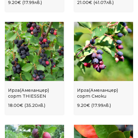
9.20€ (17.99лв.)
21.00€ (41.07лв.)
Ирга(Амеланцер)
Ирга(Амеланцер)
сорт THIESSEN
сорт Смоки
18.00€ (35.20лв.)
9.20€ (17.99лв.)