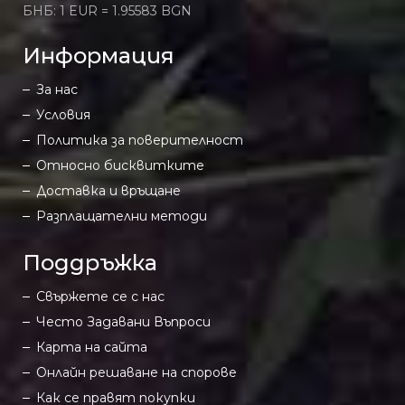
БНБ: 1 EUR = 1.95583 BGN
Информация
За нас
Условия
Политика за поверителност
Относно бисквитките
Доставка и връщане
Разплащателни методи
Поддръжка
Свържете се с нас
Често Задавани Въпроси
Карта на сайта
Онлайн решаване на спорове
Как се правят покупки