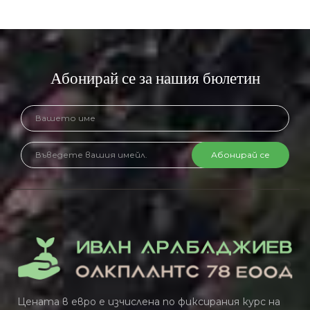
Абонирай се за нашия бюлетин
Абонирай се
Цената в евро е изчислена по фиксирания курс на