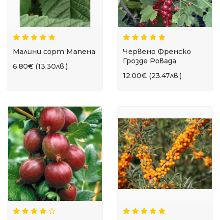
Малини сорт Мапена
Червено Френско
Грозде Ровада
6.80€ (13.30лв.)
12.00€ (23.47лв.)